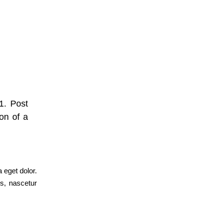
1. Post
on of a
 eget dolor.
s, nascetur