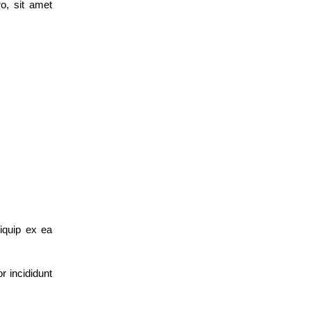
o, sit amet
liquip ex ea
r incididunt