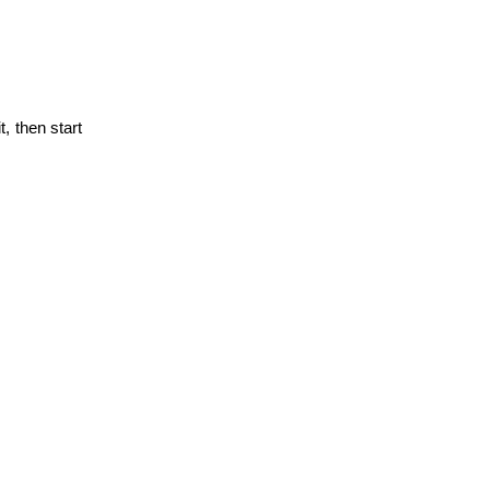
it, then start
ect