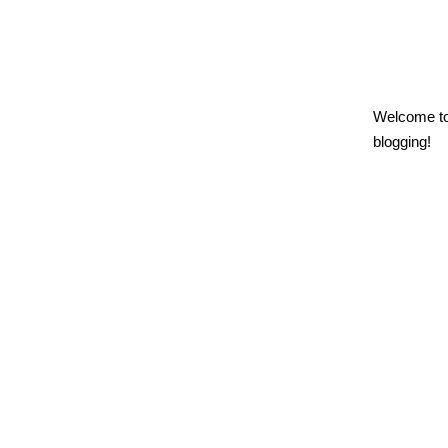
Welcome t
blogging!
Ho