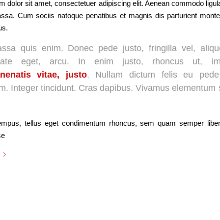
 dolor sit amet, consectetuer adipiscing elit. Aenean commodo ligula
sa. Cum sociis natoque penatibus et magnis dis parturient monte
us.
ssa quis enim. Donec pede justo, fringilla vel, aliqu
tate eget, arcu. In enim justo, rhoncus ut, imp
nenatis vitae, justo
. Nullam dictum felis eu pede
um. Integer tincidunt. Cras dapibus. Vivamus elementum
mpus, tellus eget condimentum rhoncus, sem quam semper liber
se