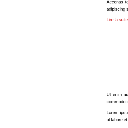
Aecenas te
adipiscing 
Lire la suite
Ut enim ad
commodo c
Lorem ipsu
ut labore e